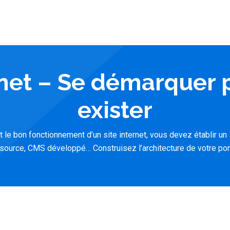
rnet – Se démarquer
exister
 le bon fonctionnement d’un site internet, vous devez établir un 
 source, CMS développé… Construisez l’architecture de votre porta