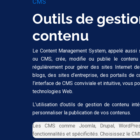
CMS
Outils de gesti
contenu
Le Content Management System, appelé aussi 
ou CMS, crée, modifie ou publie le contenu d’
régulièrement pour gérer des sites Internet 
blogs, des sites d’entreprise, des portails de
l’interface de CMS conviviale et intuitive, vous po
technologies Web.
L’utilisation d’outils de gestion de contenu in
personnaliser la publication de vos contenus.
Les CMS comme Joomla, Drupal, WordPres
fonctionnalités et spécificités. Choisissez le CM