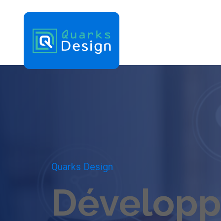
Quarks Design
Développ