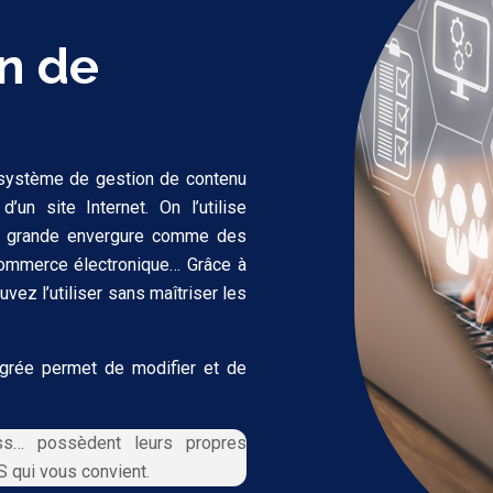
on de
système de gestion de contenu
un site Internet. On l’utilise
de grande envergure comme des
 commerce électronique… Grâce à
uvez l’utiliser sans maîtriser les
tégrée permet de modifier et de
s… possèdent leurs propres
S qui vous convient.